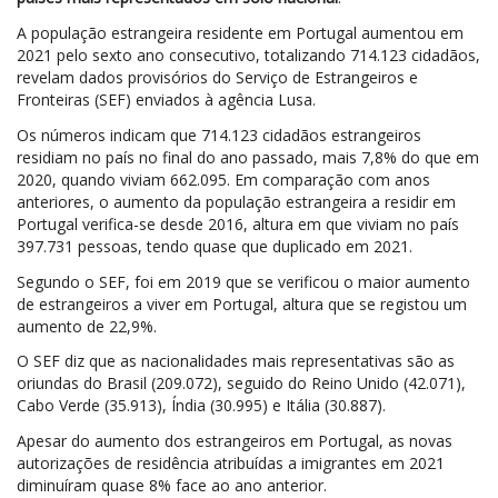
A população estrangeira residente em Portugal aumentou em
2021 pelo sexto ano consecutivo, totalizando 714.123 cidadãos,
revelam dados provisórios do Serviço de Estrangeiros e
Fronteiras (SEF) enviados à agência Lusa.
Os números indicam que 714.123 cidadãos estrangeiros
residiam no país no final do ano passado, mais 7,8% do que em
2020, quando viviam 662.095. Em comparação com anos
anteriores, o aumento da população estrangeira a residir em
Portugal verifica-se desde 2016, altura em que viviam no país
397.731 pessoas, tendo quase que duplicado em 2021.
Segundo o SEF, foi em 2019 que se verificou o maior aumento
de estrangeiros a viver em Portugal, altura que se registou um
aumento de 22,9%.
O SEF diz que as nacionalidades mais representativas são as
oriundas do Brasil (209.072), seguido do Reino Unido (42.071),
Cabo Verde (35.913), Índia (30.995) e Itália (30.887).
Apesar do aumento dos estrangeiros em Portugal, as novas
autorizações de residência atribuídas a imigrantes em 2021
diminuíram quase 8% face ao ano anterior.