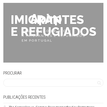
Apirp
IMIGRANTES
E REFUGIADOS
ASSOCIAÇÃO DE APOIO
A IMIGRANTES E REFUGIADOS
EM PORTUGAL
PROCURAR
PUBLICAÇÕES RECENTES