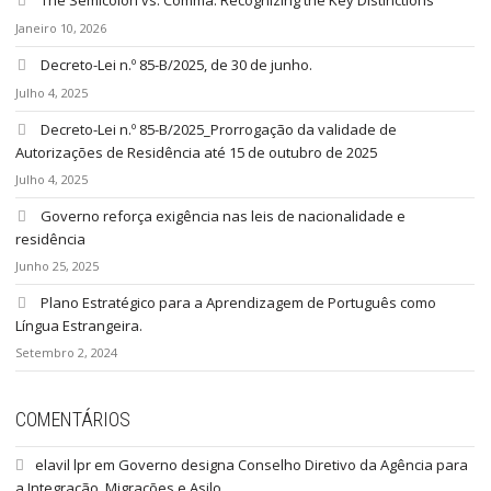
The Semicolon vs. Comma: Recognizing the Key Distinctions
Janeiro 10, 2026
Decreto-Lei n.º 85-B/2025, de 30 de junho.
Julho 4, 2025
Decreto-Lei n.º 85-B/2025_Prorrogação da validade de
Autorizações de Residência até 15 de outubro de 2025
Julho 4, 2025
Governo reforça exigência nas leis de nacionalidade e
residência
Junho 25, 2025
Plano Estratégico para a Aprendizagem de Português como
Língua Estrangeira.
Setembro 2, 2024
COMENTÁRIOS
elavil lpr
em
Governo designa Conselho Diretivo da Agência para
a Integração, Migrações e Asilo