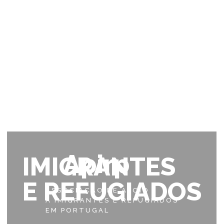
Apirp
IMIGRANTES
E REFUGIADOS
ASSOCIAÇÃO DE APOIO
A IMIGRANTES E REFUGIADOS
EM PORTUGAL