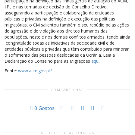
participação na definição das linhas gerais de atuação do ACM,
I.P., e nas tomadas de decisão do Conselho Diretivo,
assegurando a participação e colaboração de entidades
públicas e privadas na definição e execução das políticas
migratórias, o CM salientou também o seu repúdio pelas ações
de agressão e de violação aos direitos humanos das
populações, neste e nos demais conflitos armados, tendo ainda
congratulado todas as iniciativas da sociedade civil e de
entidades públicas e privadas que têm contribuído para minorar
o sofrimento das pessoas deslocadas da Ucrânia. Leia a
Declaração do Conselho para as Migrações
aqui
.
Fonte:
www.acm.gov.pt/
COMPARTILHAR
0
Gostos
ARTIGOS RELACIONADOS