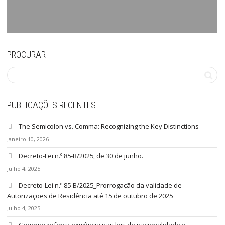
PROCURAR
PUBLICAÇÕES RECENTES
The Semicolon vs. Comma: Recognizing the Key Distinctions
Janeiro 10, 2026
Decreto-Lei n.º 85-B/2025, de 30 de junho.
Julho 4, 2025
Decreto-Lei n.º 85-B/2025_Prorrogação da validade de
Autorizações de Residência até 15 de outubro de 2025
Julho 4, 2025
Governo reforça exigência nas leis de nacionalidade e