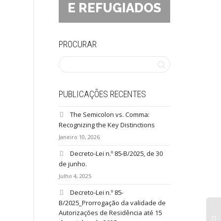
E REFUGIADOS
PROCURAR
PUBLICAÇÕES RECENTES
The Semicolon vs. Comma:
Recognizing the Key Distinctions
Janeiro 10, 2026
Decreto-Lei n.º 85-B/2025, de 30
de junho.
Julho 4, 2025
Decreto-Lei n.º 85-
B/2025_Prorrogação da validade de
Autorizações de Residência até 15