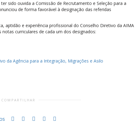
ter sido ouvida a Comissão de Recrutamento e Seleção para a
onunciou de forma favorável à designação das referidas
a, aptidão e experiência profissional do Conselho Diretivo da AIMA
s notas curriculares de cada um dos designados:
vo da Agência para a Integração, Migrações e Asilo
COMPARTILHAR
os