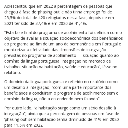
Acrescentou que em 2022 a percentagem de pessoas que
chegou à fase de ‘phasing out’ e não tinha emprego foi de
25,5% do total de 420 refugiados nesta fase, depois de em
2021 ter sido de 37,4% e em 2020 de 41,4%.
“Esta fase final do programa de acolhimento foi definida com o
objetivo de avaliar a situação socioeconómica dos beneficiários
do programa ao fim de um ano de permanência em Portugal e
monitorizar a efetividade das dimensões de integração
previstas no programa de acolhimento — situação quanto ao
domínio da língua portuguesa, integração no mercado de
trabalho, situação na habitação, saúde e educação”, lê-se no
relatório.
O domínio da língua portuguesa é referido no relatório como
um desafio à integração, “com uma parte importante dos
beneficiários a concluírem o programa de acolhimento sem o
domínio da língua, não a entendendo nem falando”.
Por outro lado, “a habitação surge como um sério desafio à
integração”, ainda que a percentagem de pessoas em fase de
‘phasing out’ sem habitação tenha diminuído de 41% em 2020
para 11,5% em 2022.