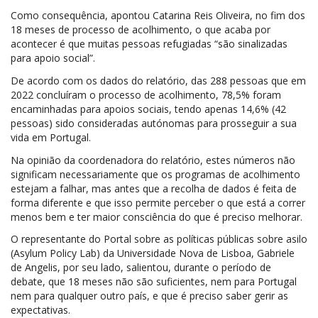
Como consequência, apontou Catarina Reis Oliveira, no fim dos
18 meses de processo de acolhimento, o que acaba por
acontecer é que muitas pessoas refugiadas “são sinalizadas
para apoio social”.
De acordo com os dados do relatório, das 288 pessoas que em
2022 concluíram o processo de acolhimento, 78,5% foram
encaminhadas para apoios sociais, tendo apenas 14,6% (42
pessoas) sido consideradas autónomas para prosseguir a sua
vida em Portugal.
Na opinião da coordenadora do relatório, estes números não
significam necessariamente que os programas de acolhimento
estejam a falhar, mas antes que a recolha de dados é feita de
forma diferente e que isso permite perceber o que está a correr
menos bem e ter maior consciência do que é preciso melhorar.
O representante do Portal sobre as políticas públicas sobre asilo
(Asylum Policy Lab) da Universidade Nova de Lisboa, Gabriele
de Angelis, por seu lado, salientou, durante o período de
debate, que 18 meses não são suficientes, nem para Portugal
nem para qualquer outro país, e que é preciso saber gerir as
expectativas.