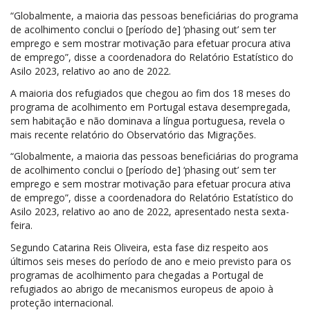
“Globalmente, a maioria das pessoas beneficiárias do programa
de acolhimento conclui o [período de] ‘phasing out’ sem ter
emprego e sem mostrar motivação para efetuar procura ativa
de emprego”, disse a coordenadora do Relatório Estatístico do
Asilo 2023, relativo ao ano de 2022.
A maioria dos refugiados que chegou ao fim dos 18 meses do
programa de acolhimento em Portugal estava desempregada,
sem habitação e não dominava a língua portuguesa, revela o
mais recente relatório do Observatório das Migrações.
“Globalmente, a maioria das pessoas beneficiárias do programa
de acolhimento conclui o [período de] ‘phasing out’ sem ter
emprego e sem mostrar motivação para efetuar procura ativa
de emprego”, disse a coordenadora do Relatório Estatístico do
Asilo 2023, relativo ao ano de 2022, apresentado nesta sexta-
feira.
Segundo Catarina Reis Oliveira, esta fase diz respeito aos
últimos seis meses do período de ano e meio previsto para os
programas de acolhimento para chegadas a Portugal de
refugiados ao abrigo de mecanismos europeus de apoio à
proteção internacional.