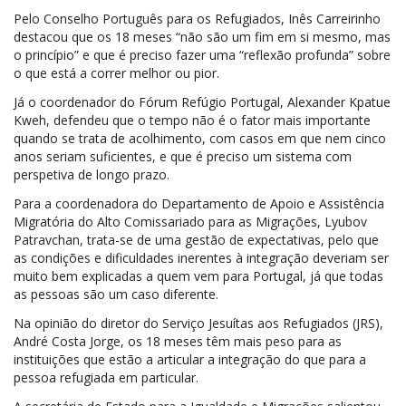
Pelo Conselho Português para os Refugiados, Inês Carreirinho
destacou que os 18 meses “não são um fim em si mesmo, mas
o princípio” e que é preciso fazer uma “reflexão profunda” sobre
o que está a correr melhor ou pior.
Já o coordenador do Fórum Refúgio Portugal, Alexander Kpatue
Kweh, defendeu que o tempo não é o fator mais importante
quando se trata de acolhimento, com casos em que nem cinco
anos seriam suficientes, e que é preciso um sistema com
perspetiva de longo prazo.
Para a coordenadora do Departamento de Apoio e Assistência
Migratória do Alto Comissariado para as Migrações, Lyubov
Patravchan, trata-se de uma gestão de expectativas, pelo que
as condições e dificuldades inerentes à integração deveriam ser
muito bem explicadas a quem vem para Portugal, já que todas
as pessoas são um caso diferente.
Na opinião do diretor do Serviço Jesuítas aos Refugiados (JRS),
André Costa Jorge, os 18 meses têm mais peso para as
instituições que estão a articular a integração do que para a
pessoa refugiada em particular.