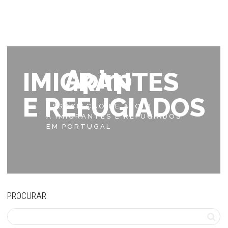
Apirp
IMIGRANTES
E REFUGIADOS
ASSOCIAÇÃO DE APOIO
A IMIGRANTES E REFUGIADOS
EM PORTUGAL
PROCURAR