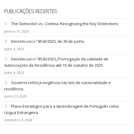
PUBLICAÇÕES RECENTES
The Semicolon vs. Comma: Recognizing the Key Distinctions
Janeiro 10, 2026
Decreto-Lei n.º 85-B/2025, de 30 de junho.
Julho 4, 2025
Decreto-Lei n.º 85-B/2025_Prorrogação da validade de
Autorizações de Residência até 15 de outubro de 2025
Julho 4, 2025
Governo reforça exigência nas leis de nacionalidade e
residência
Junho 25, 2025
Plano Estratégico para a Aprendizagem de Português como
Língua Estrangeira.
Setembro 2, 2024