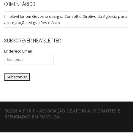
COMENTÁRIOS
elavil lpr
em
Governo designa Conselho Diretivo da Agência para
a Integração, Migrações e Asilo
SUBSCREVER NEWSLETTER
Endereço Email:
©2026 A P I R P - ASSOCIAÇÃO DE APOIO A IMIGRANTES E
REFUGIADOS EM PORTUGAL