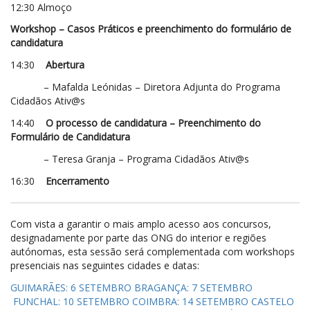
12:30 Almoço
Workshop – Casos Práticos e preenchimento do formulário de
candidatura
14:30
Abertura
– Mafalda Leónidas – Diretora Adjunta do Programa
Cidadãos Ativ@s
14:40
O processo de candidatura –
Preenchimento do
Formulário de Candidatura
– Teresa Granja – Programa Cidadãos Ativ@s
16:30
Encerramento
Com vista a garantir o mais amplo acesso aos concursos,
designadamente por parte das ONG do interior e regiões
autónomas, esta sessão será complementada com workshops
presenciais nas seguintes cidades e datas:
GUIMARÃES: 6 SETEMBRO
BRAGANÇA: 7 SETEMBRO
FUNCHAL: 10 SETEMBRO
COIMBRA: 14 SETEMBRO
CASTELO