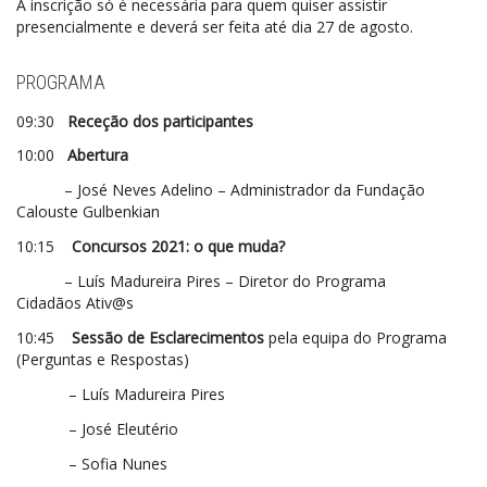
A inscrição só é necessária para quem quiser assistir
presencialmente e deverá ser feita até dia 27 de agosto.
PROGRAMA
09:30
Receção dos participantes
10:00
Abertura
– José Neves Adelino – Administrador da Fundação
Calouste Gulbenkian
10:15
Concursos 2021: o que muda?
– Luís Madureira Pires – Diretor do Programa
Cidadãos Ativ@s
10:45
Sessão de Esclarecimentos
pela equipa do Programa
(Perguntas e Respostas)
– Luís Madureira Pires
– José Eleutério
– Sofia Nunes