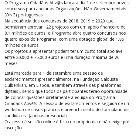
O Programa Cidadãos Ativ@s lançará dia 1 de setembro novos
concursos para apoiar as Organizações Não-Governamentais
(ONG) portuguesas.
Na sequência dos concursos de 2018, 2019 e 2020 que
permitiram aprovar 122 projetos com um apoio financeiro de
8.1 milhões de euros, o Programa abre quatro concursos nos
quatro eixos do Programa, com uma dotação global de 1,85
milhões de euros.
Os projetos a apresentar podem ter um custo total apoiável
entre 20.000 e 75.000 euros e uma duração máxima de 20
meses.
Está marcada para 1 de setembro uma sessão de
esclarecimentos (presencialmente, na Fundação Calouste
Gulbenkian, em Lisboa, e também através das plataformas
digitais), sendo que todos os participantes terão oportunidade
de colocar questões diretamente à equipa do Programa
Cidadãos Ativ@s. A sessão de esclarecimentos é seguida de um
workshop de casos práticos e preenchimento do formulário de
candidatura (apenas presencial).
O acesso à sessão online é feito no próprio dia e não exige pré-
inscrição.