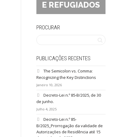
E REFUGIADOS
PROCURAR
PUBLICAÇÕES RECENTES
The Semicolon vs. Comma:
Recognizing the Key Distinctions
Janeiro 10, 2026
Decreto-Lei n.º 85-B/2025, de 30
de junho.
Julho 4, 2025
Decreto-Lei n.º 85-
B/2025_Prorrogação da validade de
Autorizações de Residência até 15