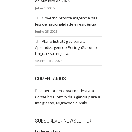
de outubro de 2025
Julho 4, 2025
Governo reforça exigência nas
leis de nacionalidade e residência
Junho 25, 2025
Plano Estratégico para a
Aprendizagem de Português como
Língua Estrangeira.
Setembro 2, 2024
COMENTÁRIOS
elavil lpr
em
Governo designa
Conselho Diretivo da Agência para a
Integração, Migrações e Asilo
SUBSCREVER NEWSLETTER
Endereço Email: