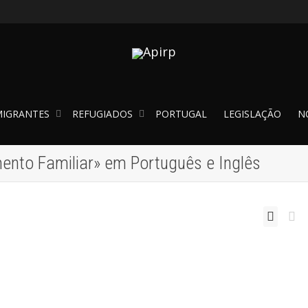
IGRANTES
REFUGIADOS
PORTUGAL
LEGISLAÇÃO
N
ento Familiar» em Português e Inglês