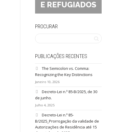
E REFUGIADOS
PROCURAR
PUBLICAÇÕES RECENTES
The Semicolon vs. Comma:
Recognizing the Key Distinctions
Janeiro 10, 2026
Decreto-Lei n.º 85-B/2025, de 30
de junho.
Julho 4, 2025
Decreto-Lei n.º 85-
B/2025_Prorrogação da validade de
Autorizações de Residência até 15