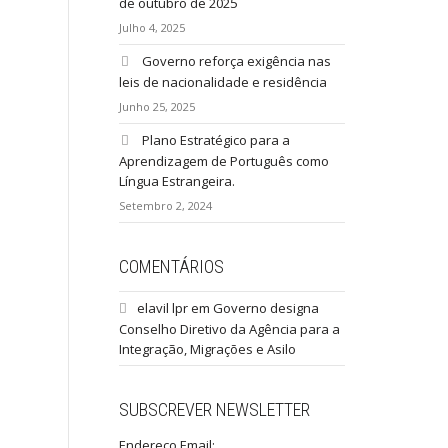
de outubro de 2025
Julho 4, 2025
Governo reforça exigência nas
leis de nacionalidade e residência
Junho 25, 2025
Plano Estratégico para a
Aprendizagem de Português como
Língua Estrangeira.
Setembro 2, 2024
COMENTÁRIOS
elavil lpr
em
Governo designa
Conselho Diretivo da Agência para a
Integração, Migrações e Asilo
SUBSCREVER NEWSLETTER
Endereço Email: