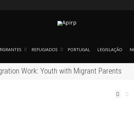
IGRANTES
REFUGIADOS
PORTUGAL
LEGISLAÇÃO
N
gration Work: Youth with Migrant Parents